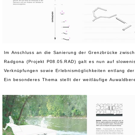
Im Anschluss an die Sanierung der Grenzbrücke zwisc
Radgona (Projekt P08.05.RAD) galt es nun auf slowenis
Verknüpfungen sowie Erlebnismöglichkeiten entlang de
Ein besonderes Thema stellt der weitläufige Auwaldber