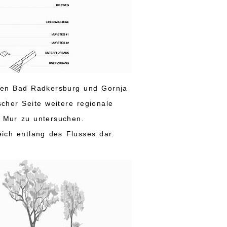
hen Bad Radkersburg und Gornja
cher Seite weitere regionale
r Mur zu untersuchen.
eich entlang des Flusses dar.