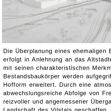
Die Überplanung eines ehemaligen 
erfolgt in Anlehnung an das Altstad
mit seinen charakteristischen Merk
Bestandsbaukörper werden aufgegrif
Hofform erweitert. Durch eine atmo
abwechslungsreiche Abfolge von Fre
reizvoller und angemessener Überga
Landschaft des Vilstals geschaffen.