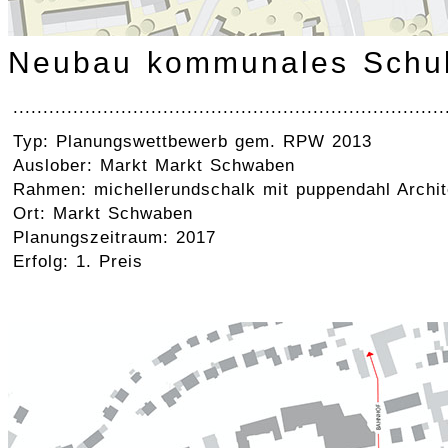
Neubau kommunales Schu
........................................................................
Typ: Planungswettbewerb gem. RPW 2013
Auslober: Markt Markt Schwaben
Rahmen: michellerundschalk mit puppendahl Archit
Ort: Markt Schwaben
Planungszeitraum: 2017
Erfolg: 1. Preis