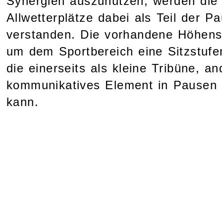
Synergien auszunutzen, werden die
Allwetterplätze dabei als Teil der P
verstanden. Die vorhandene Höhensi
um dem Sportbereich eine Sitzstufe
die einerseits als kleine Tribüne, an
kommunikatives Element in Pausen 
kann.