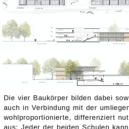
Die vier Baukörper bilden dabei sow
auch in Verbindung mit der umlieg
wohlproportionierte, differenziert 
aus: Jeder der beiden Schulen kann