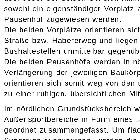
sowohl ein eigenständiger Vorplatz 
Pausenhof zugewiesen werden.
Die beiden Vorplätze orientieren si
Straße bzw. Habererweg und liegen
Bushaltestellen unmittelbar gegenü
Die beiden Pausenhöfe werden in nö
Verlängerung der jeweiligen Baukör
orientieren sich somit weg von de
zu einer ruhigen, übersichtlichen Mit
Im nördlichen Grundstücksbereich w
Außensportbereiche in Form eines 
geordnet zusammengefasst. Um flä